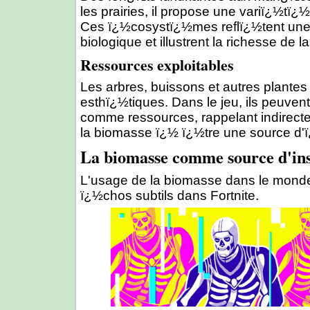
les prairies, il propose une variï¿½t
Ces ï¿½cosystï¿½mes reflï¿½tent une 
biologique et illustrent la richesse de 
Ressources exploitables
Les arbres, buissons et autres plante
esthï¿½tiques. Dans le jeu, ils peuven
comme ressources, rappelant indirect
la biomasse ï¿½ ï¿½tre une source d'
La biomasse comme source d'ins
L'usage de la biomasse dans le monde
ï¿½chos subtils dans Fortnite.