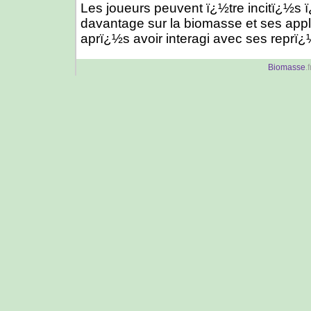
Les joueurs peuvent ï¿½tre incitï¿½s 
davantage sur la biomasse et ses appl
aprï¿½s avoir interagi avec ses reprï¿
Biomasse
.